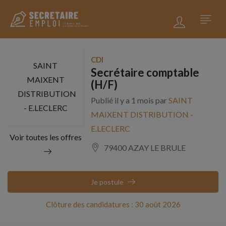
CDI
SAINT
Secrétaire comptable
MAIXENT
(H/F)
DISTRIBUTION
Publié il y a 1 mois par
SAINT
- E.LECLERC
MAIXENT DISTRIBUTION -
E.LECLERC
Voir toutes les offres
79400 AZAY LE BRULE
Je postule
Clôture des candidatures : 30 août 2026