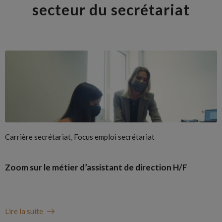
secteur du secrétariat
,
Carrière secrétariat
Focus emploi secrétariat
Zoom sur le métier d’assistant de direction H/F
Lire la suite