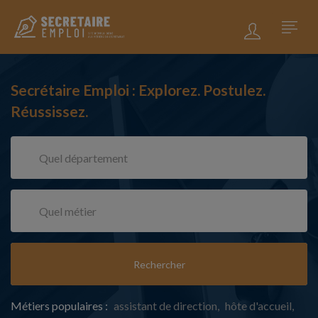
Secrétaire Emploi : Explorez. Postulez.
Réussissez.
Rechercher
Métiers populaires :
assistant de direction
hôte d'accueil