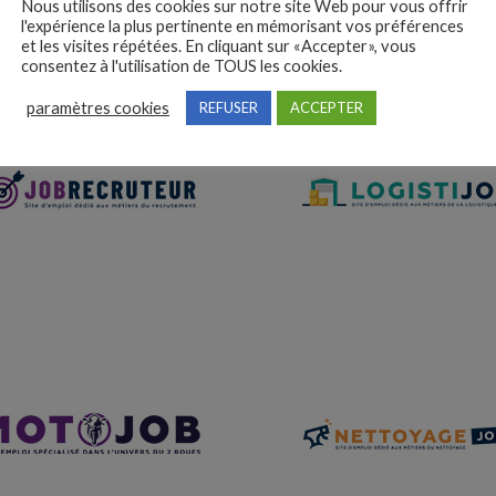
Nous utilisons des cookies sur notre site Web pour vous offrir
l'expérience la plus pertinente en mémorisant vos préférences
et les visites répétées. En cliquant sur «Accepter», vous
consentez à l'utilisation de TOUS les cookies.
paramètres cookies
REFUSER
ACCEPTER