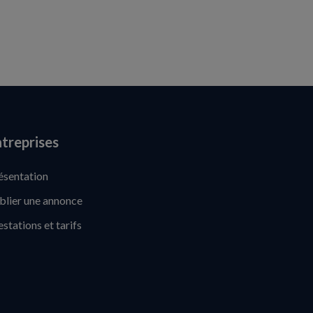
treprises
ésentation
blier une annonce
estations et tarifs