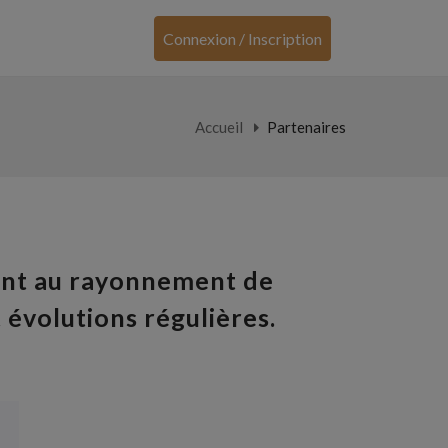
Connexion / Inscription
Accueil
Partenaires
ipent au rayonnement de
 évolutions régulières.