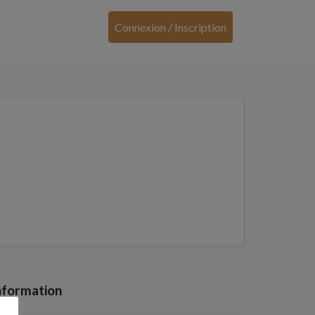
Connexion / Inscription
nformation