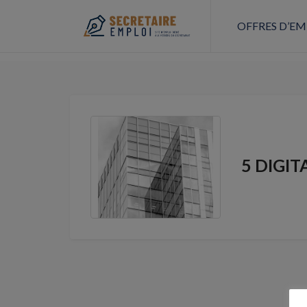
OFFRES D’EM
5 DIGIT