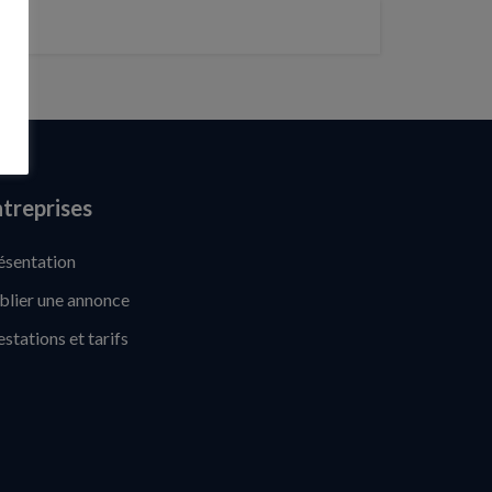
treprises
ésentation
blier une annonce
estations et tarifs