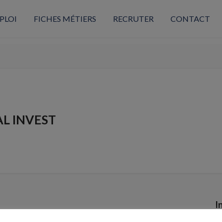
PLOI
FICHES MÉTIERS
RECRUTER
CONTACT
AL INVEST
I