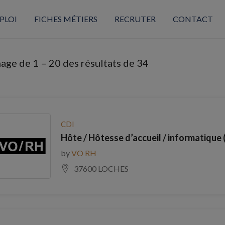
PLOI
FICHES MÉTIERS
RECRUTER
CONTACT
hage de
1
–
20
des résultats de 34
CDI
Hôte / Hôtesse d’accueil / informatique 
by
VO RH
37600 LOCHES