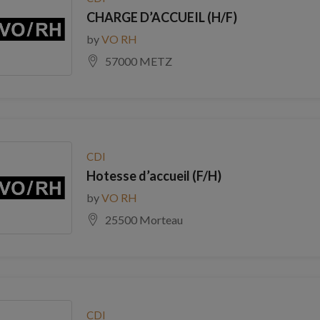
CHARGE D’ACCUEIL (H/F)
by
VO RH
57000 METZ
CDI
Hotesse d’accueil (F/H)
by
VO RH
25500 Morteau
CDI