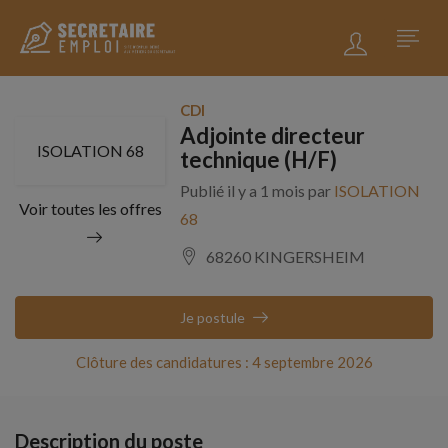
CDI
Adjointe directeur
ISOLATION 68
technique (H/F)
Publié il y a 1 mois par
ISOLATION
Voir toutes les offres
68
68260 KINGERSHEIM
Je postule
Clôture des candidatures : 4 septembre 2026
Description du poste