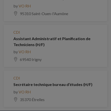
by
VO RH
95310 Saint-Ouen-l'Aumône
CDI
Assistant Administratif et Planification de
Techniciens (H/F)
by
VO RH
69540 Irigny
CDI
Secrétaire technique bureau d’études (H/F)
by
VO RH
35370 Étrelles