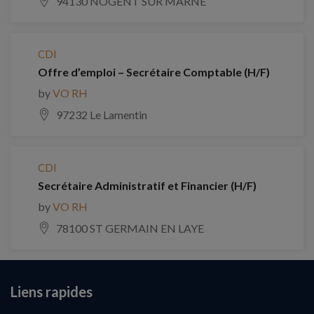
94130 NOGENT SUR MARNE
CDI
Offre d’emploi – Secrétaire Comptable (H/F)
by
VO RH
97232 Le Lamentin
CDI
Secrétaire Administratif et Financier (H/F)
by
VO RH
78100 ST GERMAIN EN LAYE
Liens rapides