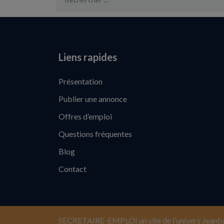
Liens rapides
Présentation
Publier une annonce
Offres d’emploi
Questions fréquentes
Blog
Contact
SECRETAIRE-EMPLOI un site de l’univers Jeanb