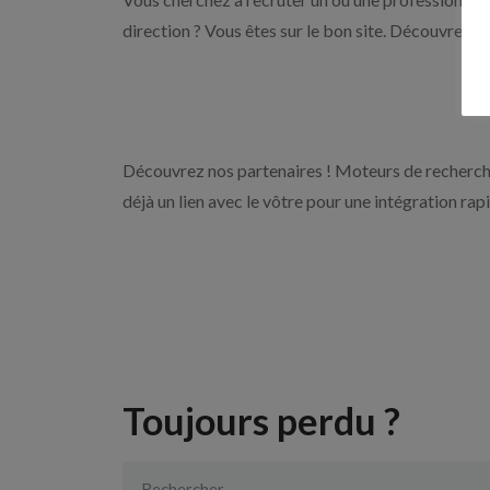
direction ? Vous êtes sur le bon site. Découvrez n
Découvrez nos partenaires ! Moteurs de recherche
déjà un lien avec le vôtre pour une intégration rap
Toujours perdu ?