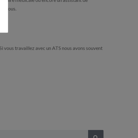
-dessous.
Si vous travaillez avec un ATS nous avons souvent