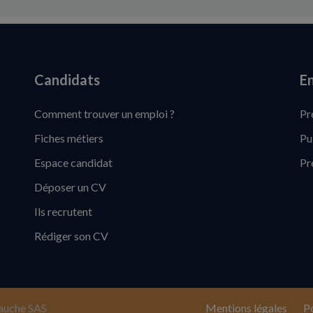
Candidats
En
Comment trouver un emploi ?
Pr
Fiches métiers
Pu
Espace candidat
Pr
Déposer un CV
Ils recrutent
Rédiger son CV
auche SAS
Mentions légales
Po