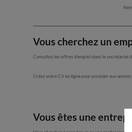
Retr
Vous cherchez un empl
Consultez les offres d’emploi dans le secrétari
Créez votre CV en ligne pour postuler aux annon
Vous êtes une entrepr
Vous cherchez à recruter un ou une professionnelle