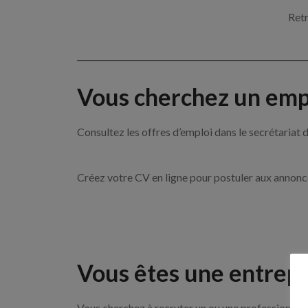
Retr
Vous cherchez un empl
Consultez les offres d’emploi dans le secrétari
Créez votre CV en ligne pour postuler aux annon
Vous êtes une entrepr
Vous cherchez à recruter un ou une professionnelle