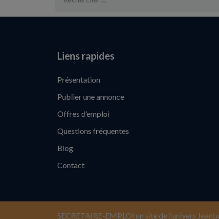
Liens rapides
Présentation
Publier une annonce
Offres d’emploi
Questions fréquentes
Blog
Contact
SECRETAIRE-EMPLOI un site de l’univers Jeanb