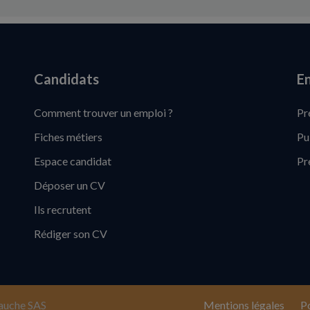
Candidats
En
Comment trouver un emploi ?
Pr
Fiches métiers
Pu
Espace candidat
Pr
Déposer un CV
Ils recrutent
Rédiger son CV
auche SAS
Mentions légales
Po