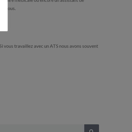
-dessous.
Si vous travaillez avec un ATS nous avons souvent