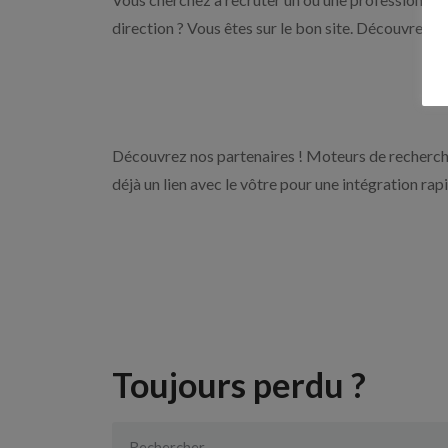
direction ? Vous êtes sur le bon site. Découvrez n
Découvrez nos partenaires ! Moteurs de recherche
déjà un lien avec le vôtre pour une intégration rap
Toujours perdu ?