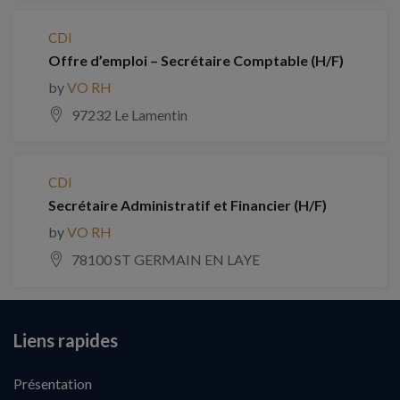
CDI
Offre d’emploi – Secrétaire Comptable (H/F)
by
VO RH
97232 Le Lamentin
CDI
Secrétaire Administratif et Financier (H/F)
by
VO RH
78100 ST GERMAIN EN LAYE
Liens rapides
Présentation