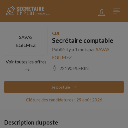
CDI
SAVAS
Secrétaire comptable
EGILMEZ
Publié il y a 1 mois par
SAVAS
EGILMEZ
Voir toutes les offres
22190 PLERIN
Je postule
Clôture des candidatures : 29 août 2026
Description du poste