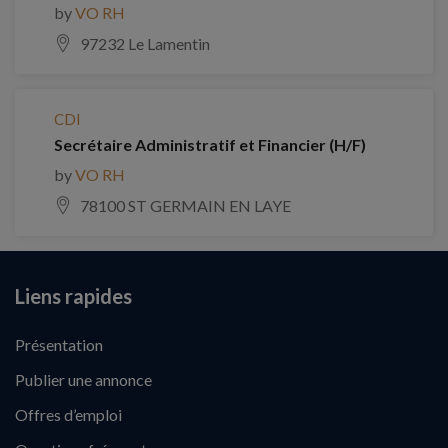
by
VO RH
97232 Le Lamentin
CDI
Secrétaire Administratif et Financier (H/F)
by
VO RH
78100 ST GERMAIN EN LAYE
Liens rapides
Présentation
Publier une annonce
Offres d’emploi