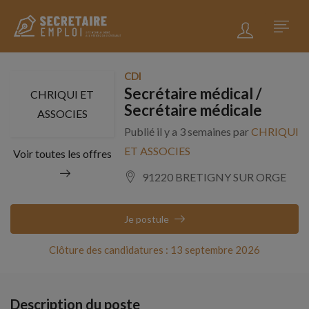
CDI
Secrétaire médical /
CHRIQUI ET
Secrétaire médicale
ASSOCIES
Publié il y a 3 semaines par
CHRIQUI
ET ASSOCIES
Voir toutes les offres
91220 BRETIGNY SUR ORGE
Je postule
Clôture des candidatures : 13 septembre 2026
Description du poste