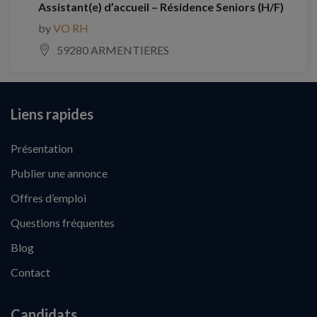
Assistant(e) d’accueil – Résidence Seniors (H/F)
by
VO RH
59280 ARMENTIERES
Liens rapides
Présentation
Publier une annonce
Offres d’emploi
Questions fréquentes
Blog
Contact
Candidats