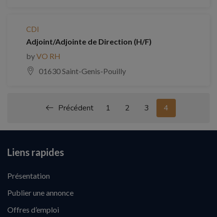
CDI
Adjoint/Adjointe de Direction (H/F)
by
VO RH
01630 Saint-Genis-Pouilly
Précédent
1
2
3
4
Liens rapides
Présentation
Publier une annonce
Offres d’emploi