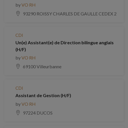
by
VO RH
93290 ROISSY CHARLES DE GAULLE CEDEX 2
CDI
Un(e) Assistant(e) de Direction bilingue anglais
(H/F)
by
VO RH
69100 Villeurbanne
CDI
Assistant de Gestion (H/F)
by
VO RH
97224 DUCOS