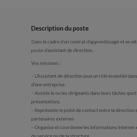
Description du poste
Dans le cadre d’un contrat d’apprentissage et en al
poste d’assistant de direction.
Vos missions :
– L’Assistant de direction joue un rôle essentiel dan
d’une entreprise.
– Assiste le ou les dirigeants dans leurs tâches quo
présentations
– Représente le point de contact entre la direction et
partenaires externes
– Organise et coordonne les informations internes e
du service ou de la structure