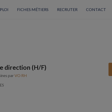
PLOI
FICHES MÉTIERS
RECRUTER
CONTACT
e direction (H/F)
aines par
VO RH
ES