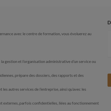
D
ternance avec le centre de formation, vous évoluerez au
s la gestion et l’organisation administrative d’un service ou
tidiennes, prépare des dossiers, des rapports et des
 les autres services de l’entreprise, ainsi qu’avec les
t externes, parfois confidentielles, liées au fonctionnement