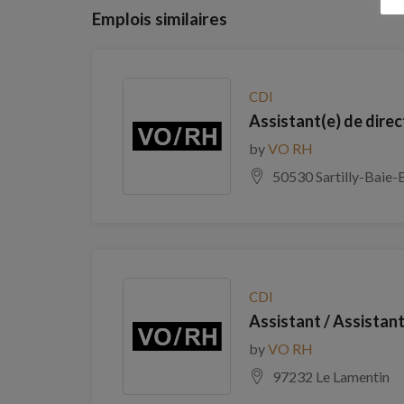
Emplois similaires
CDI
Assistant(e) de direc
by
VO RH
50530 Sartilly-Baie
CDI
Assistant / Assistant
by
VO RH
97232 Le Lamentin