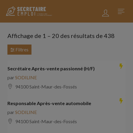
Affichage de
1
–
20
des résultats de 438
Filtres
Secrétaire Après-vente passionné (H/F)
par
SODILINE
94100 Saint-Maur-des-Fossés
Responsable Après-vente automobile
par
SODILINE
94100 Saint-Maur-des-Fossés