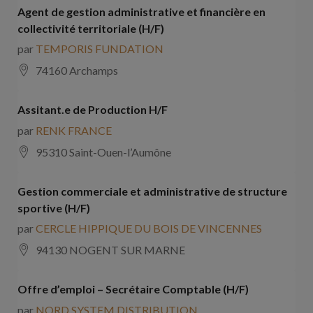
Agent de gestion administrative et financière en
collectivité territoriale (H/F)
par
TEMPORIS FUNDATION
74160 Archamps
Assitant.e de Production H/F
par
RENK FRANCE
95310 Saint-Ouen-l’Aumône
Gestion commerciale et administrative de structure
sportive (H/F)
par
CERCLE HIPPIQUE DU BOIS DE VINCENNES
94130 NOGENT SUR MARNE
Offre d’emploi – Secrétaire Comptable (H/F)
par
NORD SYSTEM DISTRIBUTION