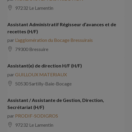
97232 Le Lamentin
Assistant Administratif Régisseur d’avances et de
recettes (H/F)
par
L’agglomération du Bocage Bressuirais
79300 Bressuire
Assistant(e) de direction H/F (H/F)
par
GUILLOUX MATERIAUX
50530 Sartilly-Baie-Bocage
Assistant / Assistante de Gestion, Direction,
Secrétariat (H/F)
par
PRODIF-SODIGROS
97232 Le Lamentin