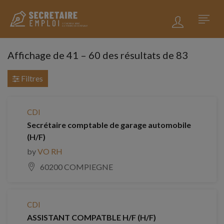
Affichage de
41
–
60
des résultats de 83
Filtres
CDI
Secrétaire comptable de garage automobile
(H/F)
by
VO RH
60200 COMPIEGNE
CDI
ASSISTANT COMPATBLE H/F (H/F)