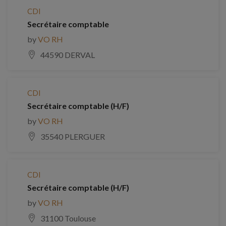
CDI
Secrétaire comptable
by
VO RH
44590 DERVAL
CDI
Secrétaire comptable (H/F)
by
VO RH
35540 PLERGUER
CDI
Secrétaire comptable (H/F)
by
VO RH
31100 Toulouse