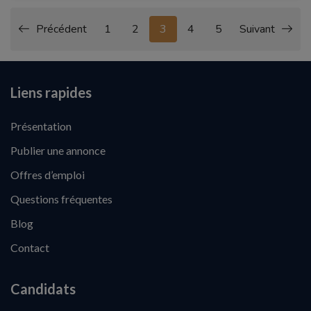
Précédent
1
2
3
4
5
Suivant
Liens rapides
Présentation
Publier une annonce
Offres d’emploi
Questions fréquentes
Blog
Contact
Candidats