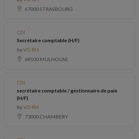
67000 STRASBOURG
CDI
Secrétaire comptable (H/F)
by
VO RH
68100 MULHOUSE
CDI
secrétaire comptable / gestionnaire de paie
(H/F)
by
VO RH
73000 CHAMBERY