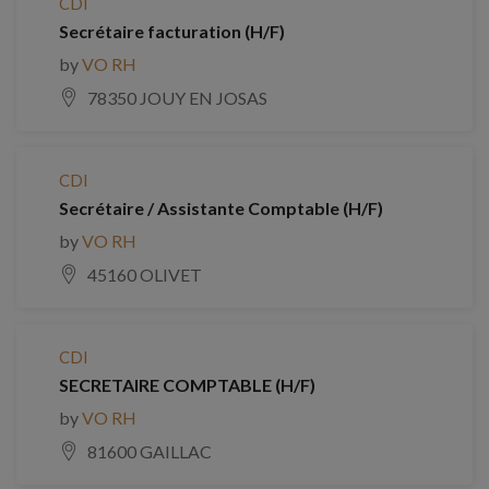
CDI
Secrétaire facturation (H/F)
by
VO RH
78350 JOUY EN JOSAS
CDI
Secrétaire / Assistante Comptable (H/F)
by
VO RH
45160 OLIVET
CDI
SECRETAIRE COMPTABLE (H/F)
by
VO RH
81600 GAILLAC