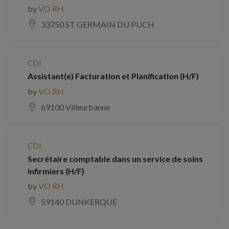
by
VO RH
33750 ST GERMAIN DU PUCH
CDI
Assistant(e) Facturation et Planification (H/F)
by
VO RH
69100 Villeurbanne
CDI
Secrétaire comptable dans un service de soins
infirmiers (H/F)
by
VO RH
59140 DUNKERQUE