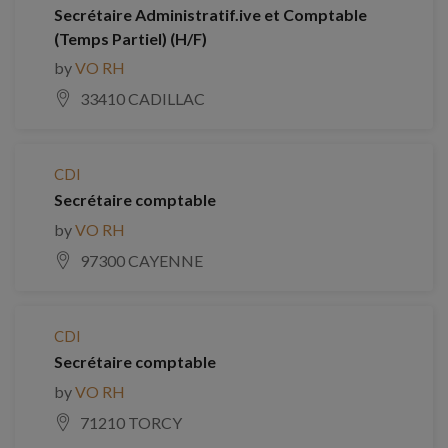
Secrétaire Administratif.ive et Comptable
(Temps Partiel) (H/F)
by
VO RH
33410 CADILLAC
CDI
Secrétaire comptable
by
VO RH
97300 CAYENNE
CDI
Secrétaire comptable
by
VO RH
71210 TORCY