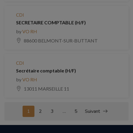
CDI
SECRETAIRE COMPTABLE (H/F)
by
VO RH
88600 BELMONT-SUR-BUTTANT
CDI
Secrétaire comptable (H/F)
by
VO RH
13011 MARSEILLE 11
1
2
3
…
5
Suivant