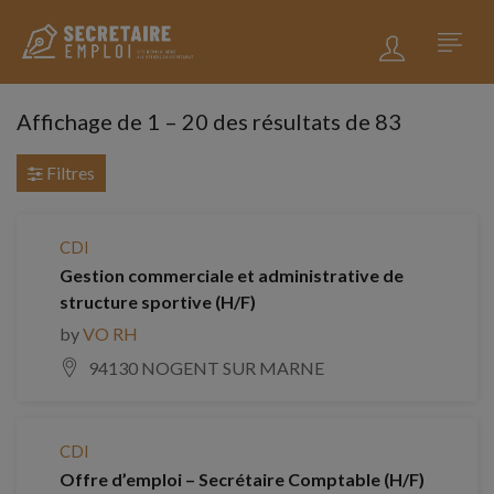
Affichage de
1
–
20
des résultats de 83
Filtres
CDI
Gestion commerciale et administrative de
structure sportive (H/F)
by
VO RH
94130 NOGENT SUR MARNE
CDI
Offre d’emploi – Secrétaire Comptable (H/F)