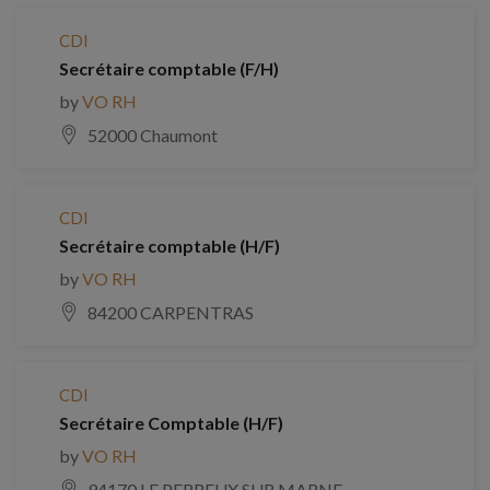
CDI
Secrétaire comptable (F/H)
by
VO RH
52000 Chaumont
CDI
Secrétaire comptable (H/F)
by
VO RH
84200 CARPENTRAS
CDI
Secrétaire Comptable (H/F)
by
VO RH
94170 LE PERREUX SUR MARNE