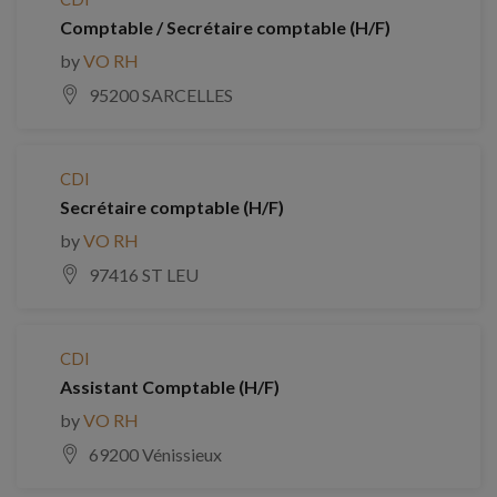
Comptable / Secrétaire comptable (H/F)
by
VO RH
95200 SARCELLES
CDI
Secrétaire comptable (H/F)
by
VO RH
97416 ST LEU
CDI
Assistant Comptable (H/F)
by
VO RH
69200 Vénissieux