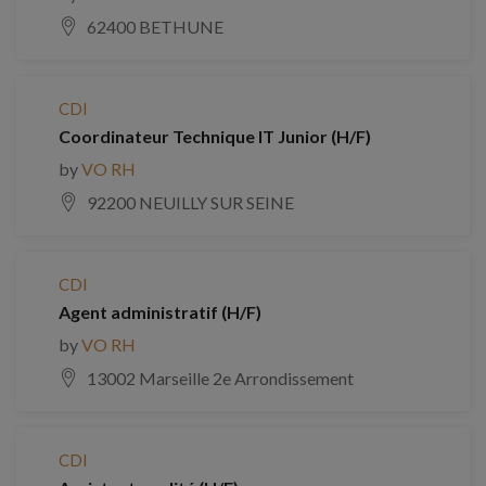
62400 BETHUNE
CDI
Coordinateur Technique IT Junior (H/F)
by
VO RH
92200 NEUILLY SUR SEINE
CDI
Agent administratif (H/F)
by
VO RH
13002 Marseille 2e Arrondissement
CDI