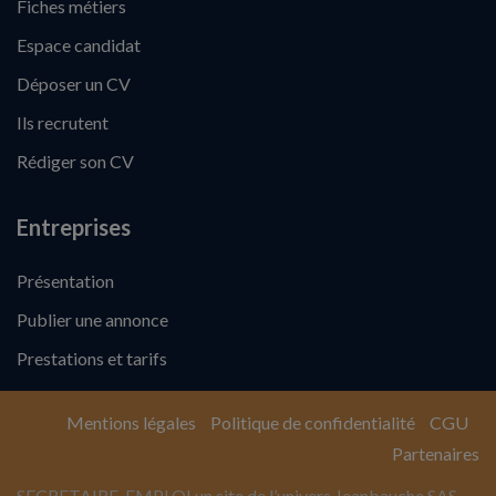
Fiches métiers
Espace candidat
Déposer un CV
Ils recrutent
Rédiger son CV
Entreprises
Présentation
Publier une annonce
Prestations et tarifs
Mentions légales
Politique de confidentialité
CGU
Partenaires
SECRETAIRE-EMPLOI un site de l’univers Jeanbauche SAS