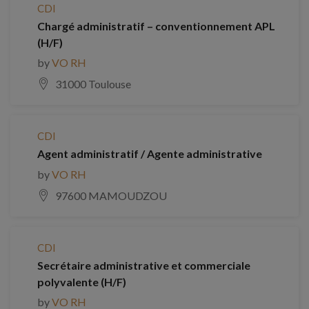
CDI
Chargé administratif – conventionnement APL
(H/F)
by
VO RH
31000 Toulouse
CDI
Agent administratif / Agente administrative
by
VO RH
97600 MAMOUDZOU
CDI
Secrétaire administrative et commerciale
polyvalente (H/F)
by
VO RH