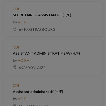
CDI
SECRÉTAIRE – ASSISTANT-E (H/F)
by
VO RH
67100 STRASBOURG
CDI
ASSISTANT ADMINISTRATIF SAV (H/F)
by
VO RH
69360 SOLAIZE
CDI
Assistant administratif (H/F)
by
VO RH
30330 TRESQUES